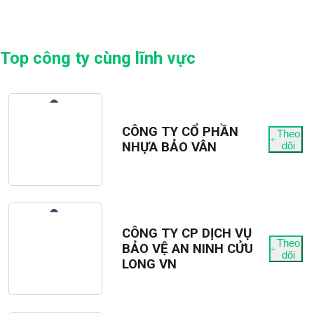
Top công ty cùng lĩnh vực
CÔNG TY CỔ PHẦN
Theo
NHỰA BẢO VÂN
dõi
CÔNG TY CP DỊCH VỤ
Theo
BẢO VỆ AN NINH CỬU
dõi
LONG VN