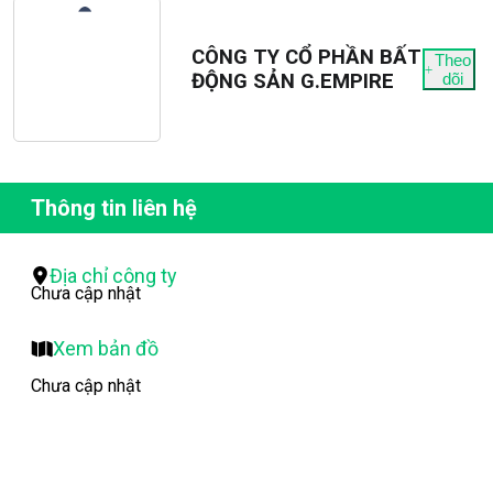
CÔNG TY CỔ PHẦN BẤT
Theo
ĐỘNG SẢN G.EMPIRE
dõi
Thông tin liên hệ
Địa chỉ công ty
Chưa cập nhật
Xem bản đồ
Chưa cập nhật