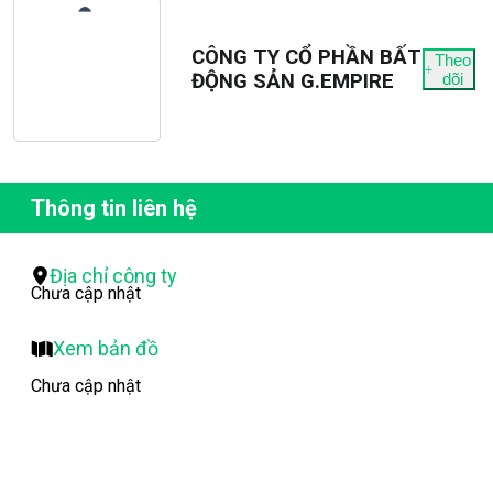
CÔNG TY CỔ PHẦN BẤT
Theo
ĐỘNG SẢN G.EMPIRE
dõi
Thông tin liên hệ
Địa chỉ công ty
Chưa cập nhật
Xem bản đồ
Chưa cập nhật