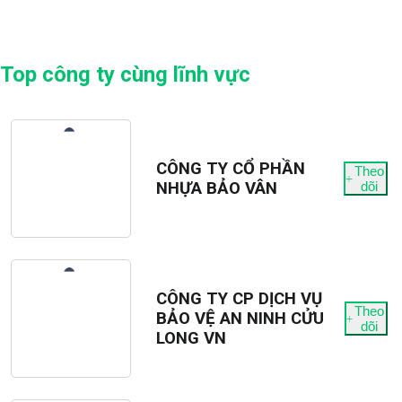
Top công ty cùng lĩnh vực
CÔNG TY CỔ PHẦN
Theo
NHỰA BẢO VÂN
dõi
CÔNG TY CP DỊCH VỤ
Theo
BẢO VỆ AN NINH CỬU
dõi
LONG VN