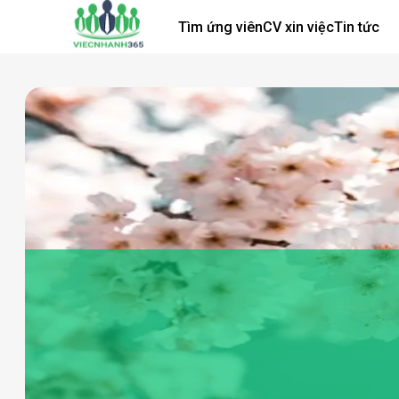
Tìm ứng viên
CV xin việc
Tin tức