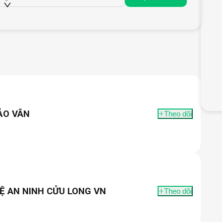
ẢO VÂN
Theo dõi
Ệ AN NINH CỬU LONG VN
Theo dõi