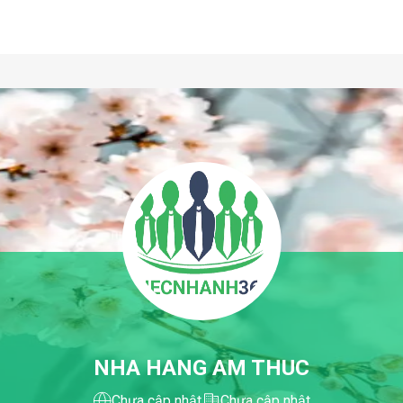
NHA HANG AM THUC
Chưa cập nhật
Chưa cập nhật