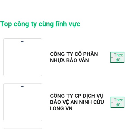
Top công ty cùng lĩnh vực
CÔNG TY CỔ PHẦN
Theo
NHỰA BẢO VÂN
dõi
CÔNG TY CP DỊCH VỤ
Theo
BẢO VỆ AN NINH CỬU
dõi
LONG VN