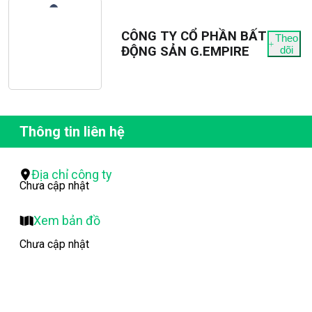
CÔNG TY CỔ PHẦN BẤT
Theo
ĐỘNG SẢN G.EMPIRE
dõi
Thông tin liên hệ
Địa chỉ công ty
Chưa cập nhật
Xem bản đồ
Chưa cập nhật