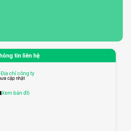
hông tin liên hệ
Địa chỉ công ty
hưa cập nhật
Xem bản đồ