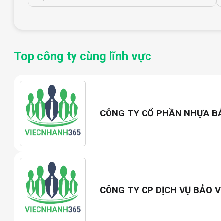
Top công ty cùng lĩnh vực
CÔNG TY CỔ PHẦN NHỰA B
CÔNG TY CP DỊCH VỤ BẢO V