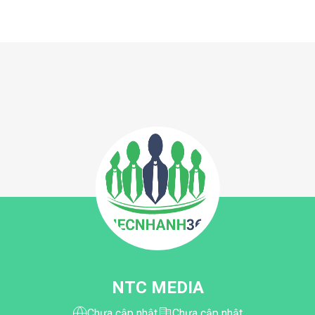
NTC MEDIA
Chưa cập nhật
Chưa cập nhật