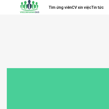
Tìm ứng viên
CV xin việc
Tin tức