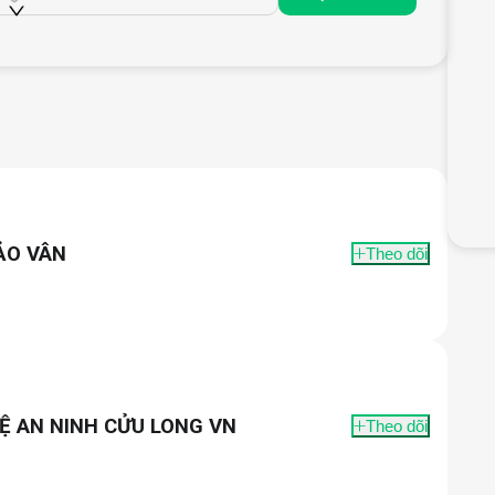
ẢO VÂN
Theo dõi
Ệ AN NINH CỬU LONG VN
Theo dõi