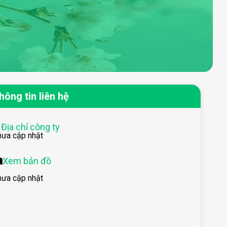
hông tin liên hệ
Địa chỉ công ty
hưa cập nhật
Xem bản đồ
hưa cập nhật