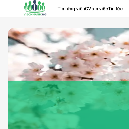
Tìm ứng viên
CV xin việc
Tin tức