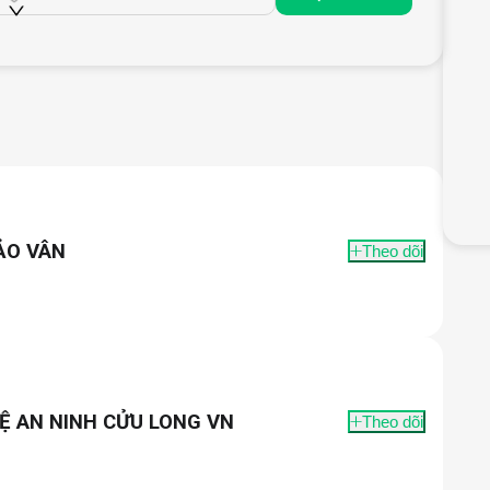
ẢO VÂN
Theo dõi
Ệ AN NINH CỬU LONG VN
Theo dõi