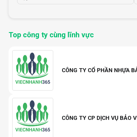
Top công ty cùng lĩnh vực
CÔNG TY CỔ PHẦN NHỰA B
CÔNG TY CP DỊCH VỤ BẢO V