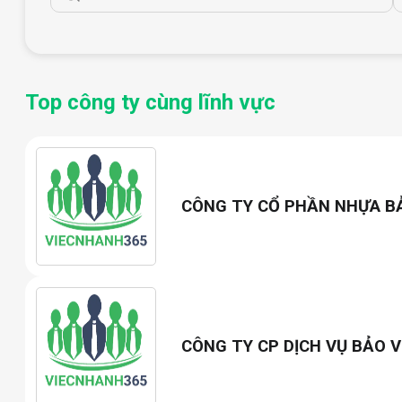
Top công ty cùng lĩnh vực
CÔNG TY CỔ PHẦN NHỰA B
CÔNG TY CP DỊCH VỤ BẢO V