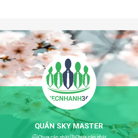
QUÁN SKY MASTER
Chưa cập nhật
Chưa cập nhật