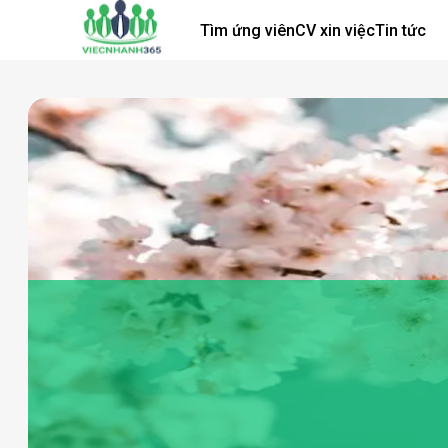
Tìm ứng viên
CV xin việc
Tin tức