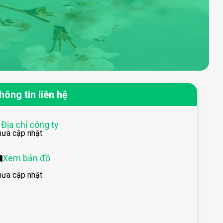
hông tin liên hệ
Địa chỉ công ty
hưa cập nhật
Xem bản đồ
hưa cập nhật