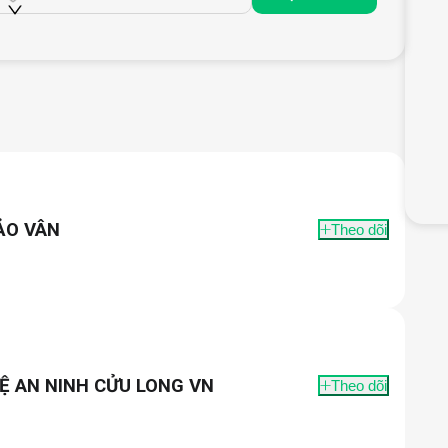
ẢO VÂN
Theo dõi
Ệ AN NINH CỬU LONG VN
Theo dõi