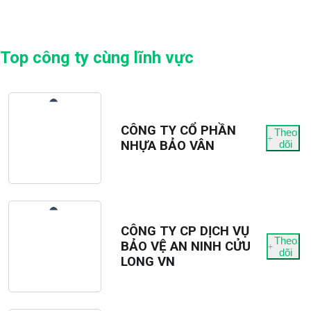
Top công ty cùng lĩnh vực
CÔNG TY CỔ PHẦN
Theo
NHỰA BẢO VÂN
dõi
CÔNG TY CP DỊCH VỤ
Theo
BẢO VỆ AN NINH CỬU
dõi
LONG VN