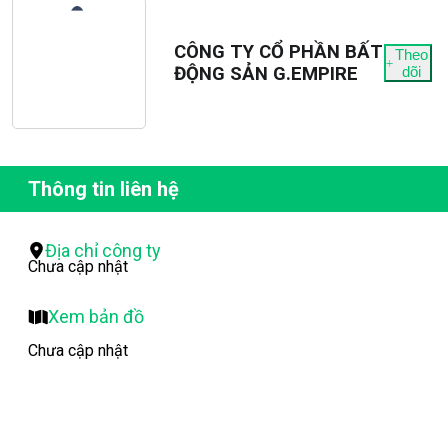
CÔNG TY CỔ PHẦN BẤT
Theo
ĐỘNG SẢN G.EMPIRE
dõi
Thông tin liên hệ
Địa chỉ công ty
Chưa cập nhật
Xem bản đồ
Chưa cập nhật