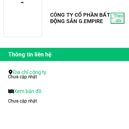
CÔNG TY CỔ PHẦN BẤT
Theo
ĐỘNG SẢN G.EMPIRE
dõi
Thông tin liên hệ
Địa chỉ công ty
Chưa cập nhật
Xem bản đồ
Chưa cập nhật