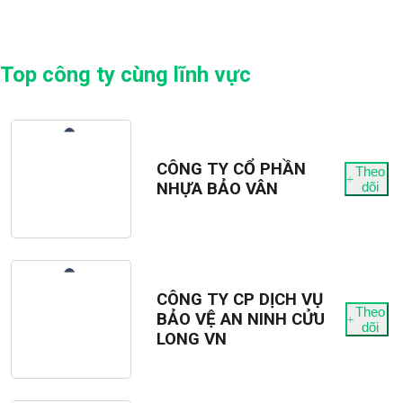
Top công ty cùng lĩnh vực
CÔNG TY CỔ PHẦN
Theo
NHỰA BẢO VÂN
dõi
CÔNG TY CP DỊCH VỤ
Theo
BẢO VỆ AN NINH CỬU
dõi
LONG VN