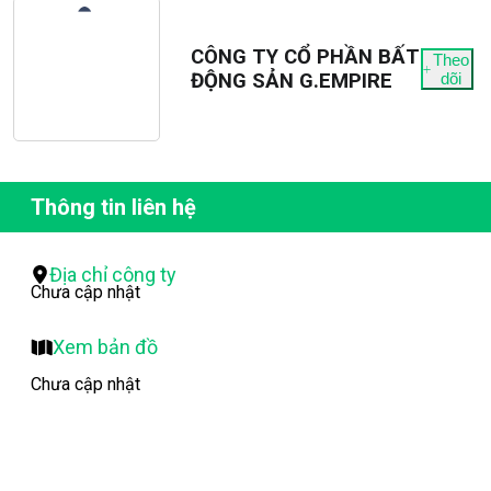
CÔNG TY CỔ PHẦN BẤT
Theo
ĐỘNG SẢN G.EMPIRE
dõi
Thông tin liên hệ
Địa chỉ công ty
Chưa cập nhật
Xem bản đồ
Chưa cập nhật