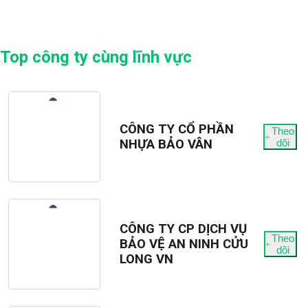
Top công ty cùng lĩnh vực
CÔNG TY CỔ PHẦN
Theo
NHỰA BẢO VÂN
dõi
CÔNG TY CP DỊCH VỤ
Theo
BẢO VỆ AN NINH CỬU
dõi
LONG VN