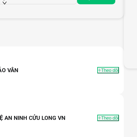
ẢO VÂN
Theo dõi
Ệ AN NINH CỬU LONG VN
Theo dõi