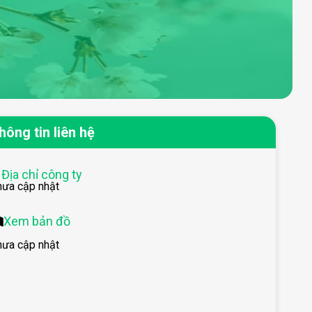
hông tin liên hệ
Địa chỉ công ty
hưa cập nhật
Xem bản đồ
hưa cập nhật