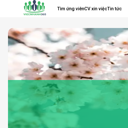
Tìm ứng viên
CV xin việc
Tin tức