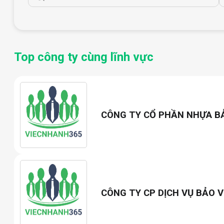
Top công ty cùng lĩnh vực
CÔNG TY CỔ PHẦN NHỰA B
CÔNG TY CP DỊCH VỤ BẢO V