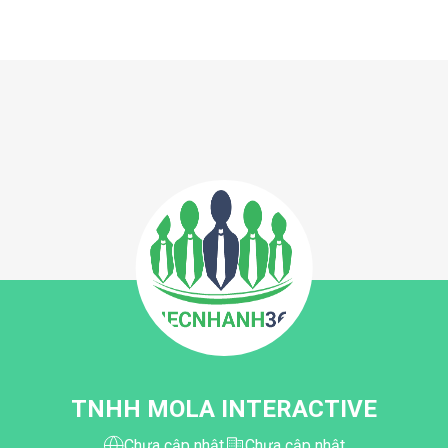
TNHH MOLA INTERACTIVE
Chưa cập nhật
Chưa cập nhật