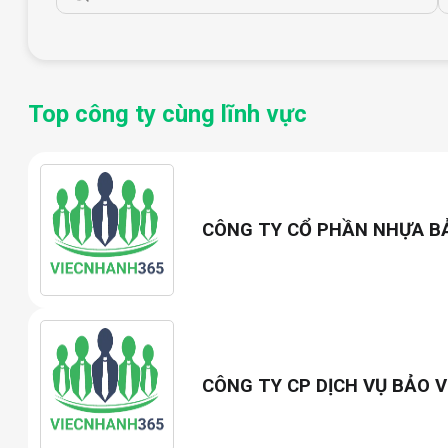
Top công ty cùng lĩnh vực
CÔNG TY CỔ PHẦN NHỰA B
CÔNG TY CP DỊCH VỤ BẢO V