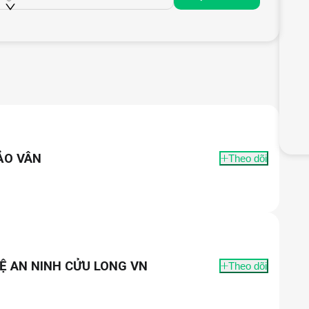
ẢO VÂN
Theo dõi
Ệ AN NINH CỬU LONG VN
Theo dõi