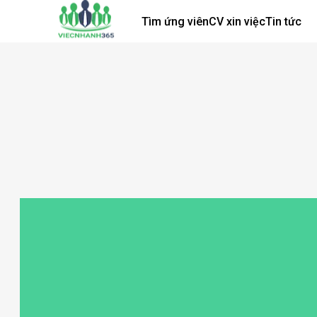
Tìm ứng viên
CV xin việc
Tin tức