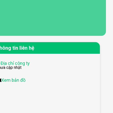
hông tin liên hệ
Địa chỉ công ty
hưa cập nhật
Xem bản đồ