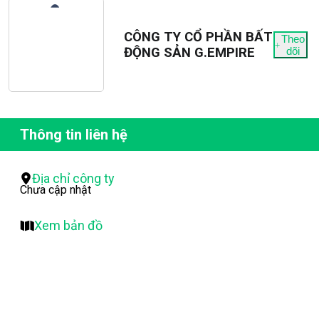
CÔNG TY CỔ PHẦN BẤT
Theo
ĐỘNG SẢN G.EMPIRE
dõi
Thông tin liên hệ
Địa chỉ công ty
Chưa cập nhật
Xem bản đồ