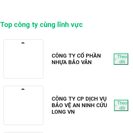
Top công ty cùng lĩnh vực
CÔNG TY CỔ PHẦN
Theo
NHỰA BẢO VÂN
dõi
CÔNG TY CP DỊCH VỤ
Theo
BẢO VỆ AN NINH CỬU
dõi
LONG VN