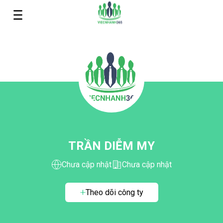
TRẦN DIỄM MY
Chưa cập nhật
Chưa cập nhật
Theo dõi công ty