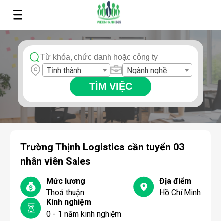
Tỉnh thành
Ngành nghề
TÌM VIỆC
Trường Thịnh Logistics cần tuyển 03
nhân viên Sales
Mức lương
Địa điểm
Thoả thuận
Hồ Chí Minh
Kinh nghiệm
0 - 1 năm kinh nghiệm