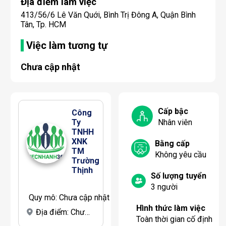
Địa điểm làm việc
413/56/6 Lê Văn Quới, Bình Trị Đông A, Quận Bình
Tân, Tp. HCM
Việc làm tương tự
Chưa cập nhật
Cấp bậc
Công 
Ty 
Nhân viên
TNHH 
XNK 
Bằng cấp
TM 
Không yêu cầu
Trường 
Thịnh
Số lượng tuyển
3
người
Quy mô:
Chưa cập nhật
Hình thức làm việc
Địa điểm:
Chưa cập nhật
Toàn thời gian cố định