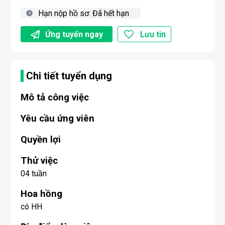
Hạn nộp hồ sơ:
Đã hết hạn
Ứng tuyển ngay
Lưu tin
Chi tiết tuyển dụng
Mô tả công việc
Yêu cầu ứng viên
Quyền lợi
Thử việc
04 tuần
Hoa hồng
có HH