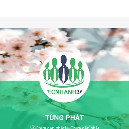
TÙNG PHÁT
Chưa cập nhật
Chưa cập nhật