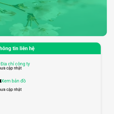
hông tin liên hệ
Địa chỉ công ty
hưa cập nhật
Xem bản đồ
hưa cập nhật