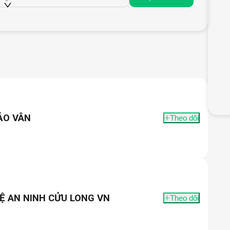
ẢO VÂN
Theo dõi
Ệ AN NINH CỬU LONG VN
Theo dõi