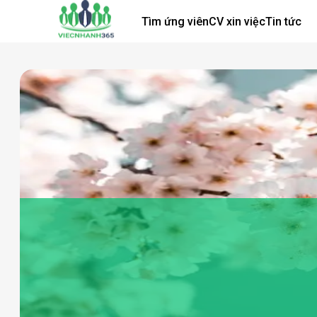
Tìm ứng viên
CV xin việc
Tin tức