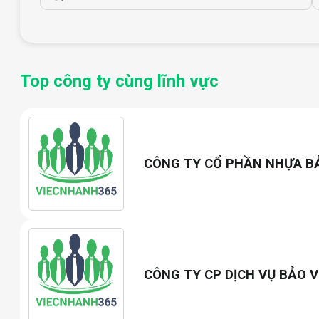
Top công ty cùng lĩnh vực
CÔNG TY CỔ PHẦN NHỰA B
CÔNG TY CP DỊCH VỤ BẢO V