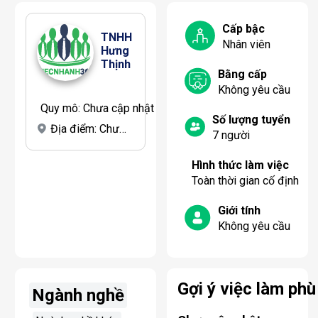
Cấp bậc
TNHH 
Nhân viên
Hưng 
Thịnh
Bằng cấp
Không yêu cầu
Quy mô:
Chưa cập nhật
Số lượng tuyển
Địa điểm:
Chưa cập nhật
7
người
Hình thức làm việc
Toàn thời gian cố định
Giới tính
Không yêu cầu
Gợi ý việc làm phù
Ngành nghề