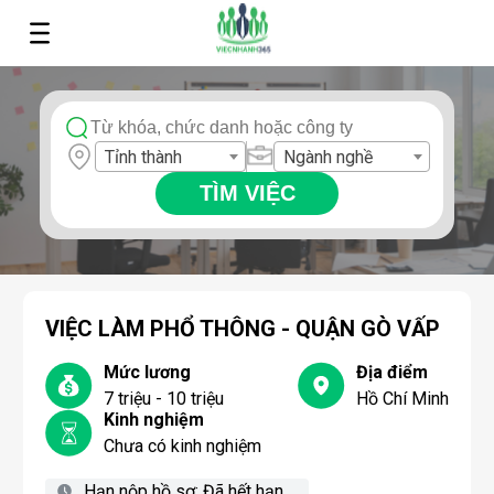
Tỉnh thành
Ngành nghề
TÌM VIỆC
VIỆC LÀM PHỔ THÔNG - QUẬN GÒ VẤP
Mức lương
Địa điểm
7 triệu - 10 triệu
Hồ Chí Minh
Kinh nghiệm
Chưa có kinh nghiệm
Hạn nộp hồ sơ:
Đã hết hạn