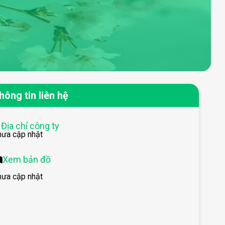
hông tin liên hệ
Địa chỉ công ty
hưa cập nhật
Xem bản đồ
hưa cập nhật