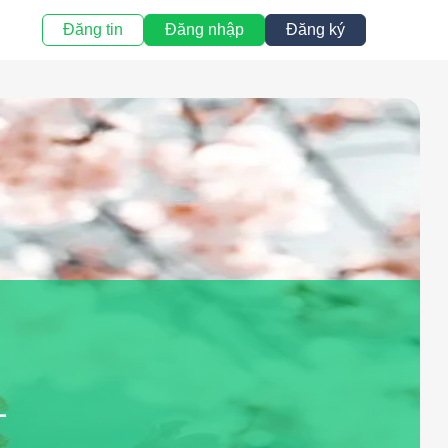
Đăng tin
Đăng nhập
Đăng ký
L