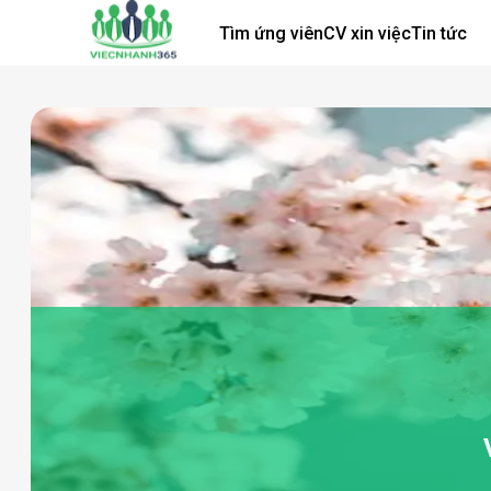
Tìm ứng viên
CV xin việc
Tin tức