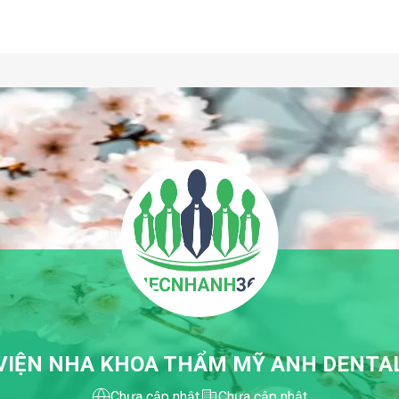
VIỆN NHA KHOA THẨM MỸ ANH DENTA
Chưa cập nhật
Chưa cập nhật