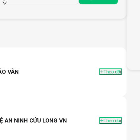
ẢO VÂN
Theo dõi
Ệ AN NINH CỬU LONG VN
Theo dõi