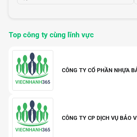
Top công ty cùng lĩnh vực
CÔNG TY CỔ PHẦN NHỰA B
CÔNG TY CP DỊCH VỤ BẢO V