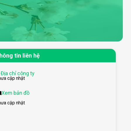
hông tin liên hệ
Địa chỉ công ty
hưa cập nhật
Xem bản đồ
hưa cập nhật