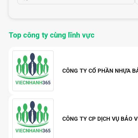
Top công ty cùng lĩnh vực
CÔNG TY CỔ PHẦN NHỰA B
CÔNG TY CP DỊCH VỤ BẢO V