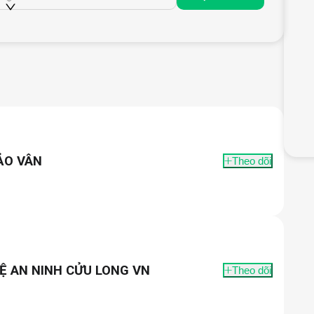
ẢO VÂN
Theo dõi
Ệ AN NINH CỬU LONG VN
Theo dõi