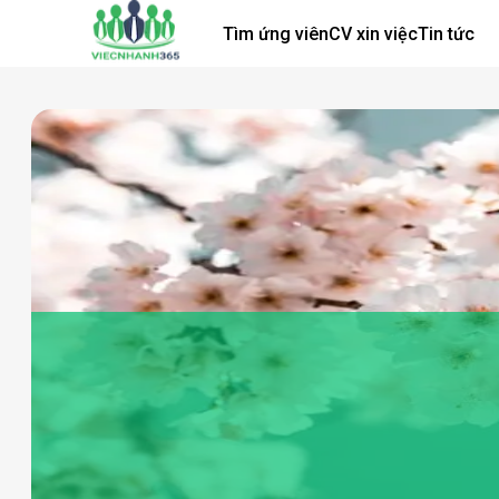
Tìm ứng viên
CV xin việc
Tin tức