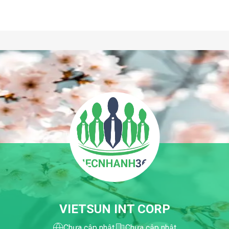
VIETSUN INT CORP
Chưa cập nhật
Chưa cập nhật