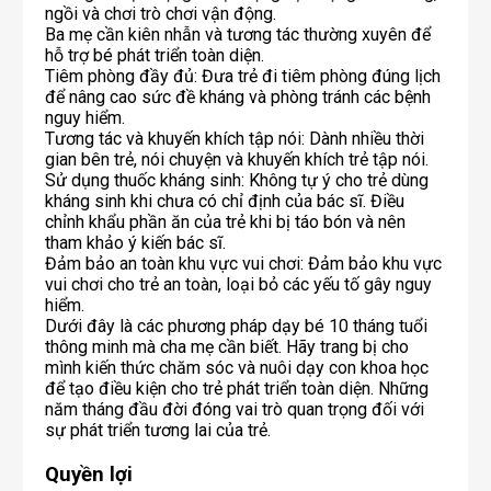
ngồi và chơi trò chơi vận động.
Ba mẹ cần kiên nhẫn và tương tác thường xuyên để
hỗ trợ bé phát triển toàn diện.
Tiêm phòng đầy đủ: Đưa trẻ đi tiêm phòng đúng lịch
để nâng cao sức đề kháng và phòng tránh các bệnh
nguy hiểm.
Tương tác và khuyến khích tập nói: Dành nhiều thời
gian bên trẻ, nói chuyện và khuyến khích trẻ tập nói.
Sử dụng thuốc kháng sinh: Không tự ý cho trẻ dùng
kháng sinh khi chưa có chỉ định của bác sĩ. Điều
chỉnh khẩu phần ăn của trẻ khi bị táo bón và nên
tham khảo ý kiến bác sĩ.
Đảm bảo an toàn khu vực vui chơi: Đảm bảo khu vực
vui chơi cho trẻ an toàn, loại bỏ các yếu tố gây nguy
hiểm.
Dưới đây là các phương pháp dạy bé 10 tháng tuổi
thông minh mà cha mẹ cần biết. Hãy trang bị cho
mình kiến thức chăm sóc và nuôi dạy con khoa học
để tạo điều kiện cho trẻ phát triển toàn diện. Những
năm tháng đầu đời đóng vai trò quan trọng đối với
Quyền lợi