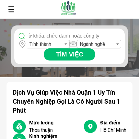
Tỉnh thành
Ngành nghề
TÌM VIỆC
Dịch Vụ Giúp Việc Nhà Quận 1 Uy Tín
Chuyên Nghiệp Gọi Là Có Người Sau 1
Phút
Mức lương
Địa điểm
Thỏa thuận
Hồ Chí Minh
Kinh nghiệm