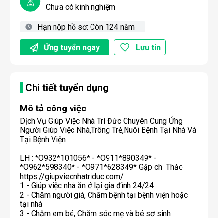
Chưa có kinh nghiệm
Hạn nộp hồ sơ:
Còn 124 năm
Ứng tuyển ngay
Lưu tin
Chi tiết tuyển dụng
Mô tả công việc
Dịch Vụ Giúp Việc Nhà Trí Đức Chuyên Cung Ứng
Người Giúp Việc Nhà,Trông Trẻ,Nuôi Bệnh Tại Nhà Và
Tại Bệnh Viện
LH : *O932*101056* - *O911*890349* -
*O962*598340* - *O971*628349* Gặp chị Thảo
https://giupviecnhatriduc.com/
1 - Giúp việc nhà ăn ở lại gia đình 24/24
2 - Chăm người già, Chăm bệnh tại bệnh viện hoặc
tại nhà
3 - Chăm em bé, Chăm sóc mẹ và bé sơ sinh