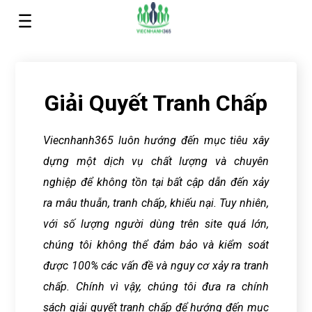
Trang chủ
>
Giải quyết tranh chấp
Giải Quyết Tranh Chấp
Viecnhanh365 luôn hướng đến mục tiêu xây
dựng một dịch vụ chất lượng và chuyên
nghiệp để không tồn tại bất cập dẫn đến xảy
ra mâu thuẫn, tranh chấp, khiếu nại. Tuy nhiên,
với số lượng người dùng trên site quá lớn,
chúng tôi không thể đảm bảo và kiểm soát
được 100% các vấn đề và nguy cơ xảy ra tranh
chấp. Chính vì vậy, chúng tôi đưa ra chính
sách giải quyết tranh chấp để hướng đến mục