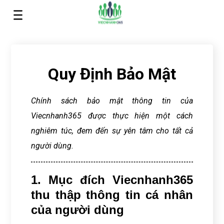
Trang chủ
>
Quy định bảo mật
Quy Định Bảo Mật
Chính sách bảo mật thông tin của
Viecnhanh365 được thực hiện một cách
nghiêm túc, đem đến sự yên tâm cho tất cả
người dùng.
1. Mục đích Viecnhanh365
thu thập thông tin cá nhân
của người dùng