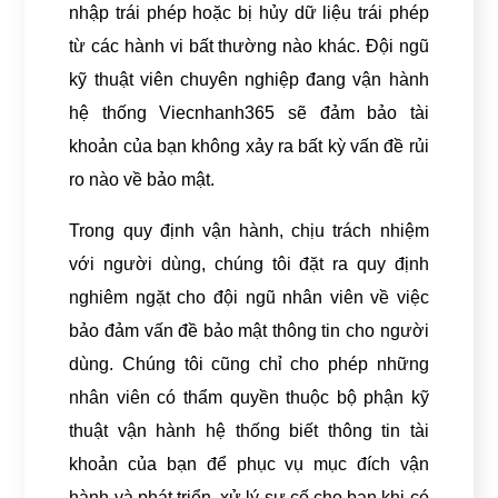
nhập trái phép hoặc bị hủy dữ liệu trái phép
từ các hành vi bất thường nào khác. Đội ngũ
kỹ thuật viên chuyên nghiệp đang vận hành
hệ thống Viecnhanh365 sẽ đảm bảo tài
khoản của bạn không xảy ra bất kỳ vấn đề rủi
ro nào về bảo mật.
Trong quy định vận hành, chịu trách nhiệm
với người dùng, chúng tôi đặt ra quy định
nghiêm ngặt cho đội ngũ nhân viên về việc
bảo đảm vấn đề bảo mật thông tin cho người
dùng. Chúng tôi cũng chỉ cho phép những
nhân viên có thẩm quyền thuộc bộ phận kỹ
thuật vận hành hệ thống biết thông tin tài
khoản của bạn để phục vụ mục đích vận
hành và phát triển, xử lý sự cố cho bạn khi có