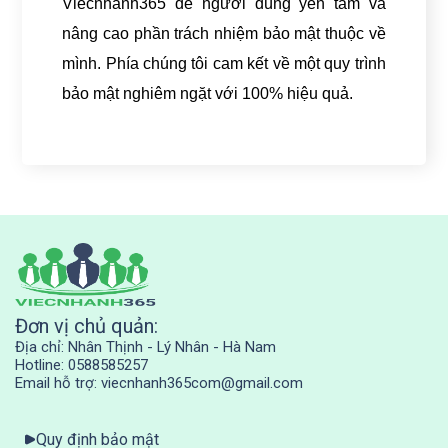
Viecnhanh365 để người dùng yên tâm và
nâng cao phần trách nhiệm bảo mật thuộc về
mình. Phía chúng tôi cam kết về một quy trình
bảo mật nghiêm ngặt với 100% hiệu quả.
Đơn vị chủ quản:
Địa chỉ: Nhân Thịnh - Lý Nhân - Hà Nam
Hotline: 0588585257
Email hỗ trợ: viecnhanh365com@gmail.com
Quy định bảo mật