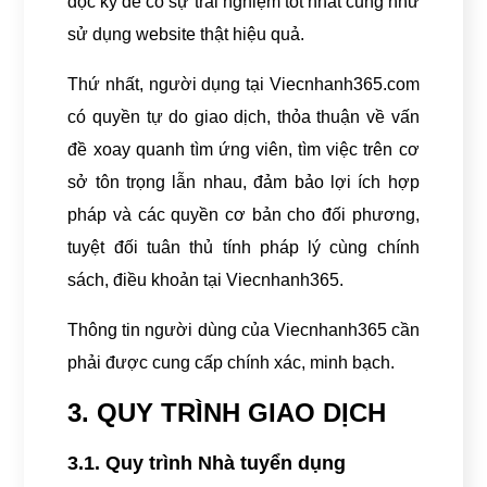
đọc kỹ để có sự trải nghiệm tốt nhất cũng như
sử dụng website thật hiệu quả.
Thứ nhất, người dụng tại Viecnhanh365.com
có quyền tự do giao dịch, thỏa thuận về vấn
đề xoay quanh tìm ứng viên, tìm việc trên cơ
sở tôn trọng lẫn nhau, đảm bảo lợi ích hợp
pháp và các quyền cơ bản cho đối phương,
tuyệt đối tuân thủ tính pháp lý cùng chính
sách, điều khoản tại Viecnhanh365.
Thông tin người dùng của Viecnhanh365 cần
phải được cung cấp chính xác, minh bạch.
3. QUY TRÌNH GIAO DỊCH
3.1. Quy trình Nhà tuyển dụng