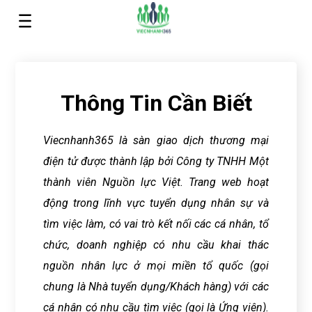
Trang chủ
>
Thông tin cần biết
Thông Tin Cần Biết
Viecnhanh365 là sàn giao dịch thương mại
điện tử được thành lập bởi Công ty TNHH Một
thành viên Nguồn lực Việt. Trang web hoạt
động trong lĩnh vực tuyển dụng nhân sự và
tìm việc làm, có vai trò kết nối các cá nhân, tổ
chức, doanh nghiệp có nhu cầu khai thác
nguồn nhân lực ở mọi miền tổ quốc (gọi
chung là Nhà tuyển dụng/Khách hàng) với các
cá nhân có nhu cầu tìm việc (gọi là Ứng viên).