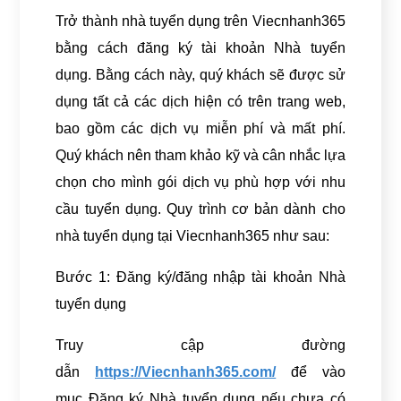
Trở thành nhà tuyển dụng trên Viecnhanh365
bằng cách đăng ký tài khoản Nhà tuyển
dụng. Bằng cách này, quý khách sẽ được sử
dụng tất cả các dịch hiện có trên trang web,
bao gồm các dịch vụ miễn phí và mất phí.
Quý khách nên tham khảo kỹ và cân nhắc lựa
chọn cho mình gói dịch vụ phù hợp với nhu
cầu tuyển dụng. Quy trình cơ bản dành cho
nhà tuyển dụng tại Viecnhanh365 như sau:
Bước 1: Đăng ký/đăng nhập tài khoản Nhà
tuyển dụng
Truy cập đường
dẫn
https://Viecnhanh365.com/
để vào
mục Đăng ký Nhà tuyển dụng nếu chưa có