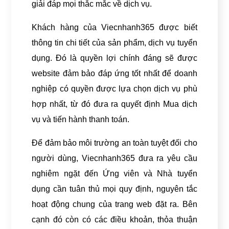
giải đáp mọi thắc mắc về dịch vụ.
Khách hàng của Viecnhanh365 được biết
thông tin chi tiết của sản phẩm, dịch vụ tuyển
dụng. Đó là quyền lợi chính đáng sẽ được
website đảm bảo đáp ứng tốt nhất để doanh
nghiệp có quyền được lựa chọn dịch vụ phù
hợp nhất, từ đó đưa ra quyết định Mua dịch
vụ và tiến hành thanh toán.
Để đảm bảo môi trường an toàn tuyệt đối cho
người dùng, Viecnhanh365 đưa ra yêu cầu
nghiêm ngặt đến Ứng viên và Nhà tuyển
dụng cần tuân thủ mọi quy định, nguyên tắc
hoạt động chung của trang web đặt ra. Bên
cạnh đó còn có các điều khoản, thỏa thuận