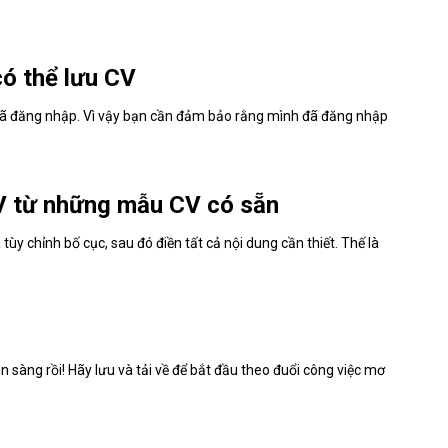
ó thể lưu CV
 đã đăng nhập. Vì vậy bạn cần đảm bảo rằng mình đã đăng nhập
V từ những mẫu CV có sẵn
y chỉnh bố cục, sau đó điền tất cả nội dung cần thiết. Thế là
n sàng rồi! Hãy lưu và tải về để bắt đầu theo đuổi công việc mơ