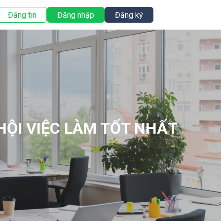
Đăng tin
Đăng nhập
Đăng ký
 HỘI VIỆC LÀM TỐT NHẤT