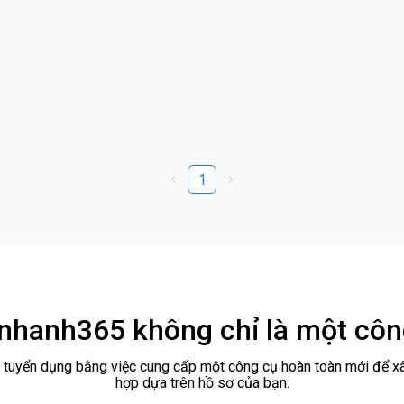
1
cnhanh365 không chỉ là một côn
hà tuyển dụng bằng việc cung cấp một công cụ hoàn toàn mới để xây
hợp dựa trên hồ sơ của bạn.