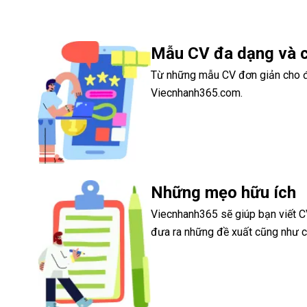
Mẫu CV đa dạng và 
Từ những mẫu CV đơn giản cho đế
Viecnhanh365.com.
Những mẹo hữu ích
Viecnhanh365 sẽ giúp bạn viết CV
đưa ra những đề xuất cũng như c