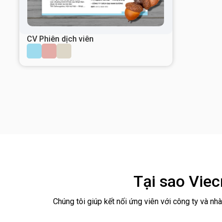
CV Phiên dịch viên
Tại sao Vie
Chúng tôi giúp kết nối ứng viên với công ty và n