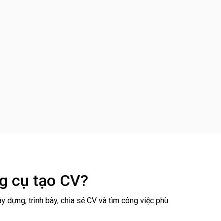
g cụ tạo CV?
 dựng, trình bày, chia sẻ CV và tìm công việc phù