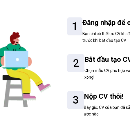
Đăng nhập để c
1
Bạn chỉ có thể lưu CV khi
trước khi bắt đầu tạo CV.
Bắt đầu tạo C
2
Chọn mẫu CV phù hợp và tù
xong!
Nộp CV thôi!
3
Bây giờ, CV của bạn đã sẵ
ước nào.