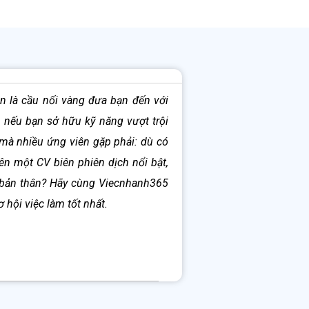
òn là cầu nối vàng đưa bạn đến với
a nếu bạn sở hữu kỹ năng vượt trội
 mà nhiều ứng viên gặp phải: dù có
ên một CV biên phiên dịch nổi bật,
ị bản thân? Hãy cùng Viecnhanh365
hội việc làm tốt nhất.