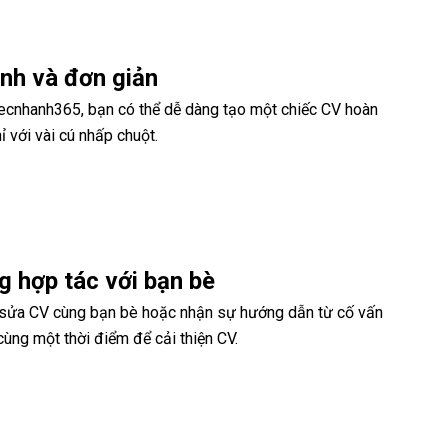
nh và đơn giản
ecnhanh365, bạn có thể dễ dàng tạo một chiếc CV hoàn
ỉ với vài cú nhấp chuột.
g hợp tác với bạn bè
 sửa CV cùng bạn bè hoặc nhận sự hướng dẫn từ cố vấn
cùng một thời điểm để cải thiện CV.