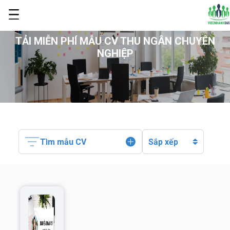
TẢI MIỄN PHÍ MẪU CV THU NGÂN CHUYÊN
NGHIỆP
Tìm mẫu CV
Sắp xếp