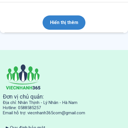
Mục lục
Hiển thị thêm
Đơn vị chủ quản:
Địa chỉ: Nhân Thịnh - Lý Nhân - Hà Nam
Hotline: 0588585257
Email hỗ trợ:
viecnhanh365com@gmail.com
Quy định bảo mật