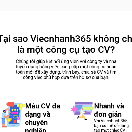
Tại sao Viecnhanh365 không ch
là một công cụ tạo CV?
Chúng tôi giúp kết nối ứng viên với công ty và nhà
tuyển dụng bằng việc cung cấp một công cụ hoàn
toàn mới để xây dựng, trình bày, chia sẻ CV và tìm
công việc phù hợp dựa trên hồ sơ của bạn.
Mẫu CV đa
Nhanh và
dạng và
đơn giản
chuyên
Với Viecnhanh365,
bạn có thể dễ dàng
nghiệp
tạo một chiếc CV