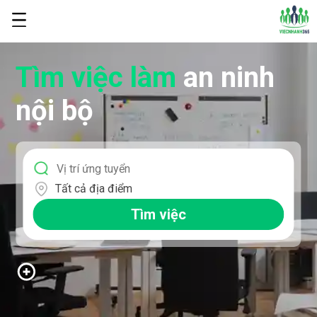
Tìm việc làm
an ninh
nội bộ
Tất cả địa điểm
Tìm việc