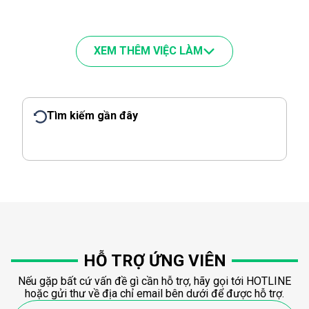
XEM THÊM VIỆC LÀM
Tìm kiếm gần đây
HỖ TRỢ ỨNG VIÊN
Nếu gặp bất cứ vấn đề gì cần hỗ trợ, hãy gọi tới HOTLINE
hoặc gửi thư về địa chỉ email bên dưới để được hỗ trợ.