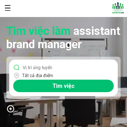
Tìm việc làm
assistant
brand manager
Tất cả địa điểm
Tìm việc