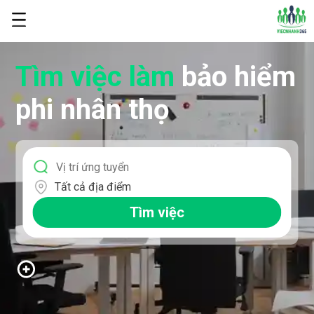
Tìm việc làm
bảo hiểm
phi nhân thọ
Tất cả địa điểm
Tìm việc