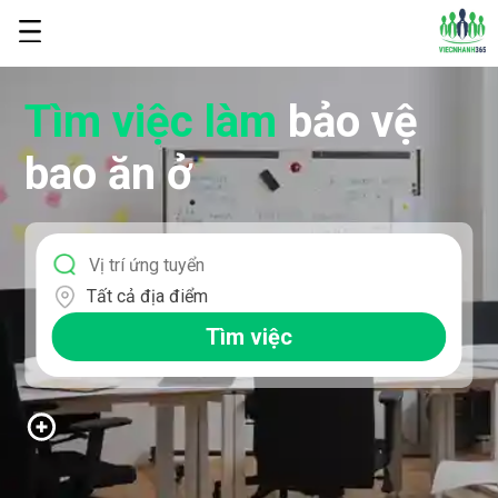
Tìm việc làm
bảo vệ
bao ăn ở
Tất cả địa điểm
Tìm việc