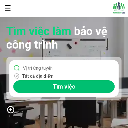
Tìm việc làm
bảo vệ
công trình
Tất cả địa điểm
Tìm việc