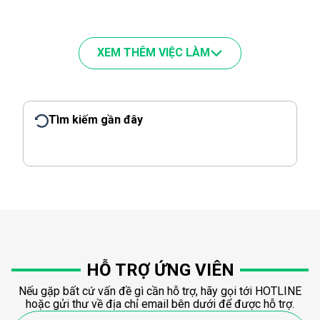
XEM THÊM VIỆC LÀM
Tìm kiếm gần đây
HỖ TRỢ ỨNG VIÊN
Nếu gặp bất cứ vấn đề gì cần hỗ trợ, hãy gọi tới HOTLINE
hoặc gửi thư về địa chỉ email bên dưới để được hỗ trợ.