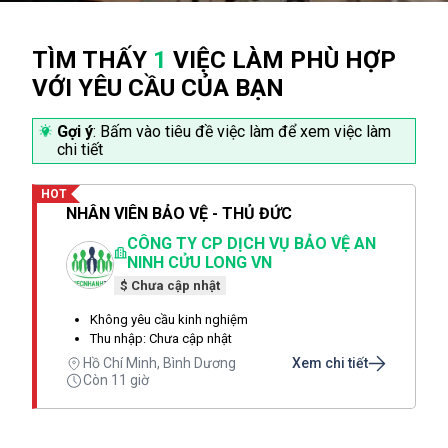
TÌM THẤY
1
VIỆC LÀM PHÙ HỢP
VỚI YÊU CẦU CỦA BẠN
Gợi ý
: Bấm vào tiêu đề việc làm để xem việc làm
chi tiết
HOT
NHÂN VIÊN BẢO VỆ - THỦ ĐỨC
CÔNG TY CP DỊCH VỤ BẢO VỆ AN
NINH CỬU LONG VN
$ Chưa cập nhật
Không yêu cầu kinh nghiệm
Thu nhập: Chưa cập nhật
Hồ Chí Minh, Bình Dương
Xem chi tiết
Còn 11 giờ