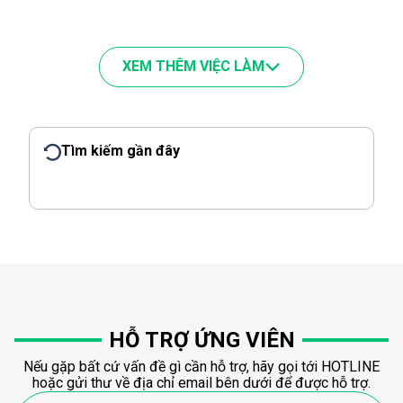
XEM THÊM VIỆC LÀM
Tìm kiếm gần đây
HỖ TRỢ ỨNG VIÊN
Nếu gặp bất cứ vấn đề gì cần hỗ trợ, hãy gọi tới HOTLINE
hoặc gửi thư về địa chỉ email bên dưới để được hỗ trợ.