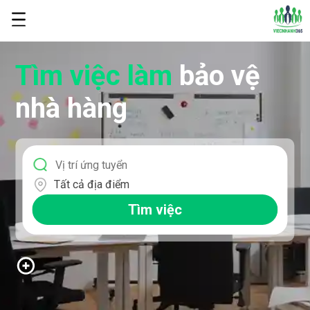
Tìm việc làm
bảo vệ
nhà hàng
Tất cả địa điểm
Tìm việc