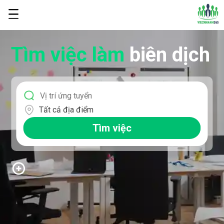
Tìm việc làm
biên dịch
Tất cả địa điểm
Tìm việc