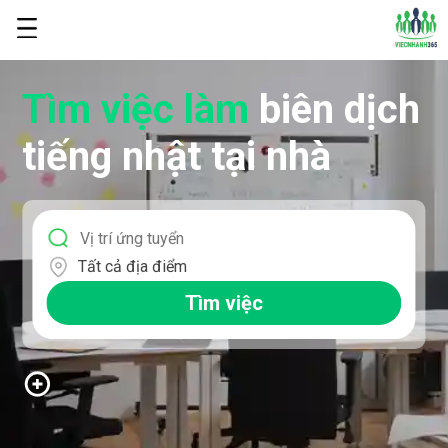
Tìm việc làm
biên dịch
tiếng nhật tại nhà
Tất cả địa điểm
Tìm việc