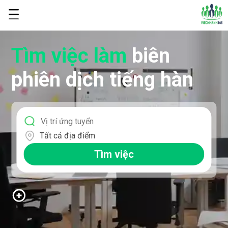
Tìm việc làm
biên
phiên dịch tiếng hàn
Tất cả địa điểm
Tìm việc