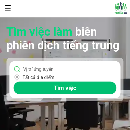
Tìm việc làm
biên
phiên dịch tiếng trung
Tất cả địa điểm
Tìm việc