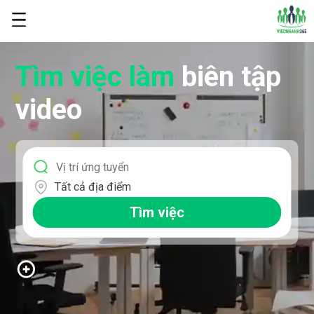
Tìm việc làm
biên tập
video
Tất cả địa điểm
Tìm việc