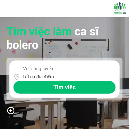
Tìm việc làm
ca sĩ
bolero
Tất cả địa điểm
Tìm việc