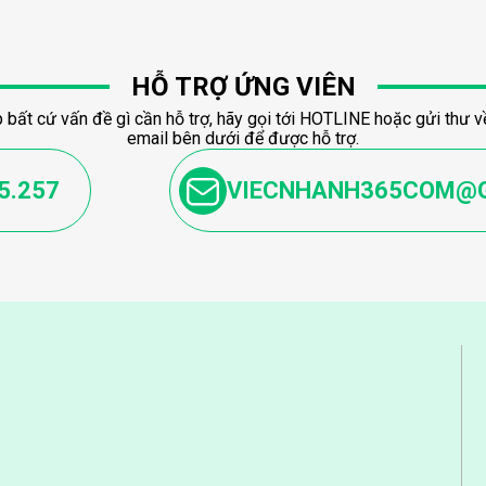
HỖ TRỢ ỨNG VIÊN
 bất cứ vấn đề gì cần hỗ trợ, hãy gọi tới HOTLINE hoặc gửi thư về
email bên dưới để được hỗ trợ.
5.257
VIECNHANH365COM@