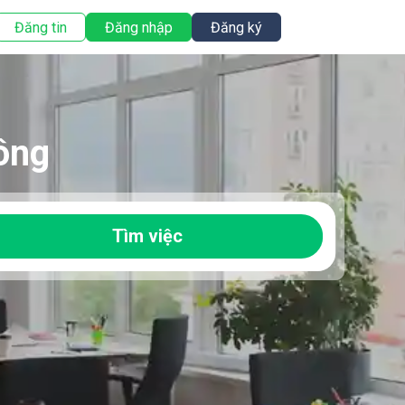
Đăng tin
Đăng nhập
Đăng ký
hông
Tìm việc