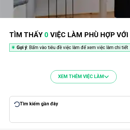
TÌM THẤY
0
VIỆC LÀM PHÙ HỢP VỚI
Gợi ý
: Bấm vào tiêu đề việc làm để xem việc làm chi tiết
XEM THÊM VIỆC LÀM
Tìm kiếm gần đây