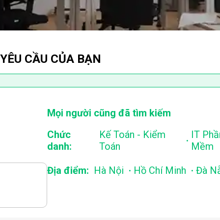
 YÊU CẦU CỦA BẠN
Mọi người cũng đã tìm kiếm
Chức
Kế Toán - Kiểm
IT Phầ
.
danh:
Toán
Mềm
.
.
Địa điểm:
Hà Nội
Hồ Chí Minh
Đà N