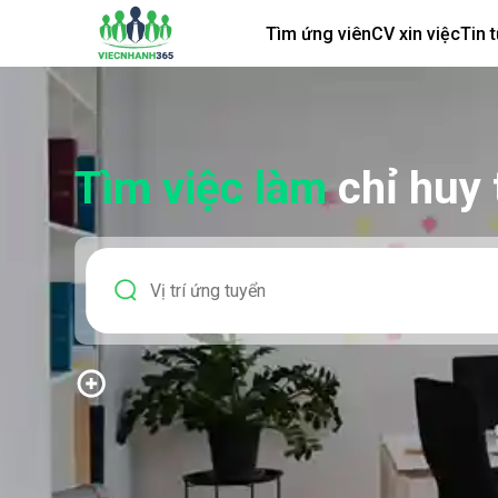
Tìm ứng viên
CV xin việc
Tin 
Tìm việc làm
chỉ huy 