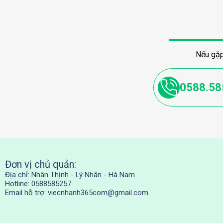
Nếu gặp
0588.58
Đơn vị chủ quản:
Địa chỉ: Nhân Thịnh - Lý Nhân - Hà Nam
Hotline: 0588585257
Email hỗ trợ:
viecnhanh365com@gmail.com