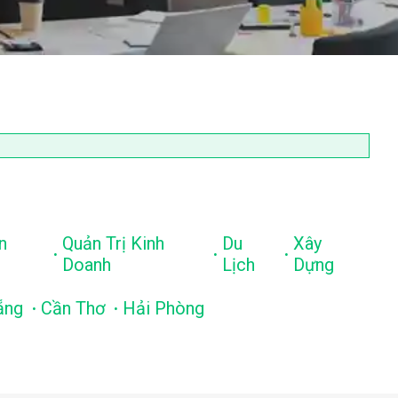
n
Quản Trị Kinh
Du
Xây
.
.
.
Doanh
Lịch
Dựng
.
.
ẵng
Cần Thơ
Hải Phòng