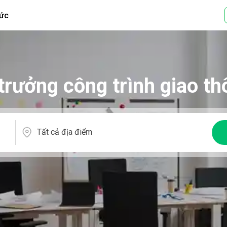
tức
trưởng công trình giao t
Tất cả địa điểm