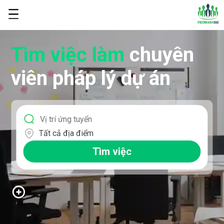
Tìm việc làm
chuyên
viên pháp lý dự án
Tất cả địa điểm
Tìm việc