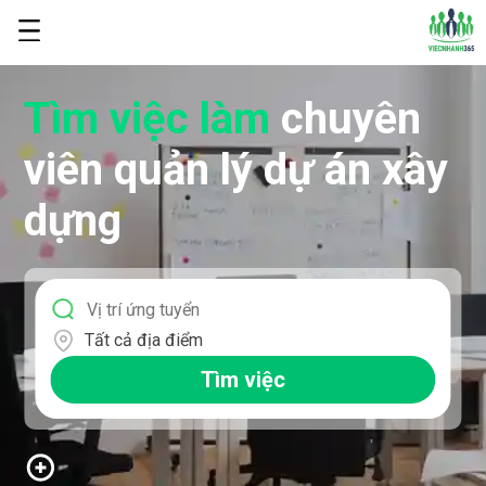
Tìm việc làm
chuyên
viên quản lý dự án xây
dựng
Tất cả địa điểm
Tìm việc