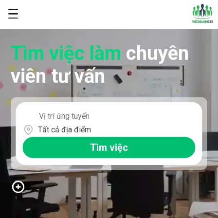
Tìm việc làm
chuyên
viên tư vấn
Tất cả địa điểm
Tìm việc