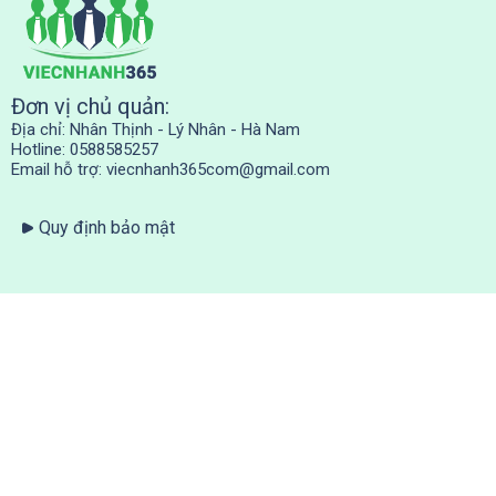
Đơn vị chủ quản:
Địa chỉ: Nhân Thịnh - Lý Nhân - Hà Nam
Hotline: 0588585257
Email hỗ trợ:
viecnhanh365com@gmail.com
Quy định bảo mật