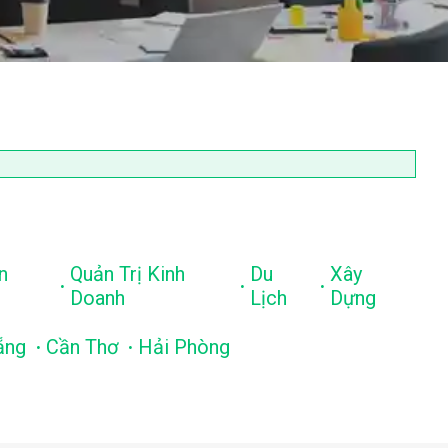
n
Quản Trị Kinh
Du
Xây
.
.
.
Doanh
Lịch
Dựng
.
.
ẵng
Cần Thơ
Hải Phòng