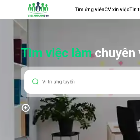
Tìm ứng viên
CV xin việc
Tin 
Tìm việc làm
chuyên 