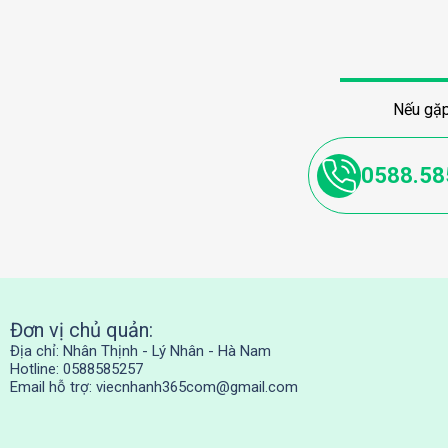
Nếu gặp
0588.58
Đơn vị chủ quản:
Địa chỉ: Nhân Thịnh - Lý Nhân - Hà Nam
Hotline: 0588585257
Email hỗ trợ:
viecnhanh365com@gmail.com