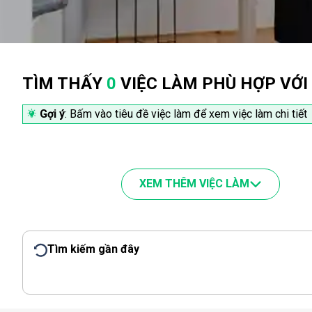
TÌM THẤY
0
VIỆC LÀM PHÙ HỢP VỚI
Gợi ý
: Bấm vào tiêu đề việc làm để xem việc làm chi tiết
XEM THÊM VIỆC LÀM
Tìm kiếm gần đây