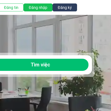
Đăng tin
Đăng nhập
Đăng ký
Tìm việc