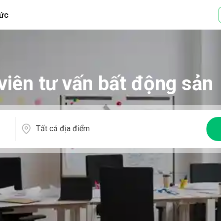
tức
viên tư vấn bất động sản
Tất cả địa điểm