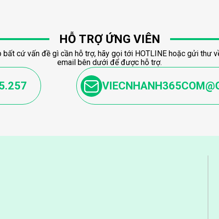
HỖ TRỢ ỨNG VIÊN
 bất cứ vấn đề gì cần hỗ trợ, hãy gọi tới HOTLINE hoặc gửi thư về
email bên dưới để được hỗ trợ.
5.257
VIECNHANH365COM@