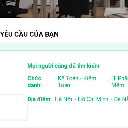
 YÊU CẦU CỦA BẠN
Mọi người cũng đã tìm kiếm
Chức
Kế Toán - Kiểm
IT Phầ
.
danh:
Toán
Mềm
.
.
Địa điểm:
Hà Nội
Hồ Chí Minh
Đà N