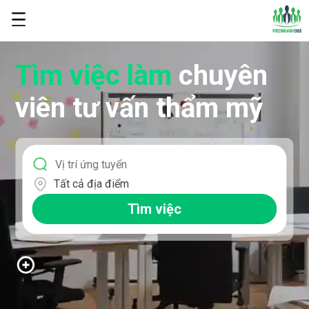
Tìm việc làm
chuyên
viên tư vấn thẩm mỹ
Tất cả địa điểm
Tìm việc