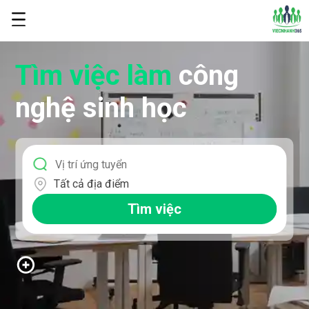
Tìm việc làm
công
nghệ sinh học
Tất cả địa điểm
Tìm việc