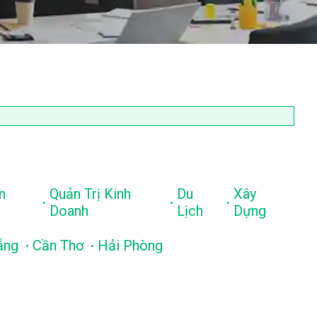
n
Quản Trị Kinh
Du
Xây
.
.
.
Doanh
Lịch
Dựng
.
.
ẵng
Cần Thơ
Hải Phòng