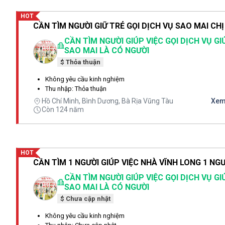
HOT
CẦN TÌM NGƯỜI GIÚP VIỆC GỌI DỊCH VỤ GI
SAO MAI LÀ CÓ NGƯỜI
$ Thỏa thuận
Không yêu cầu kinh nghiệm
Thu nhập: Thỏa thuận
Hồ Chí Minh, Bình Dương, Bà Rịa Vũng Tàu
Xem 
Còn 124 năm
HOT
CẦN TÌM NGƯỜI GIÚP VIỆC GỌI DỊCH VỤ GI
SAO MAI LÀ CÓ NGƯỜI
$ Chưa cập nhật
Không yêu cầu kinh nghiệm