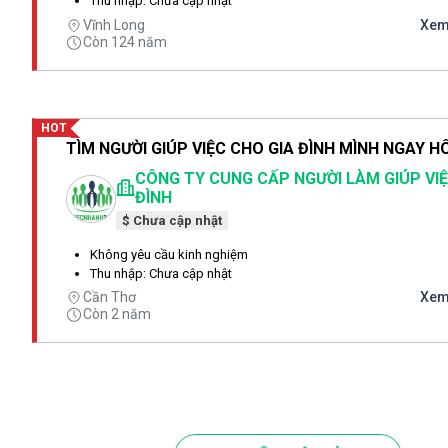
Thu nhập: Chưa cập nhật
Vĩnh Long
Xem 
Còn 124 năm
HOT
CÔNG TY CUNG CẤP NGƯỜI LÀM GIÚP VIỆ
ĐÌNH
$ Chưa cập nhật
Không yêu cầu kinh nghiệm
Thu nhập: Chưa cập nhật
Cần Thơ
Xem 
Còn 2 năm