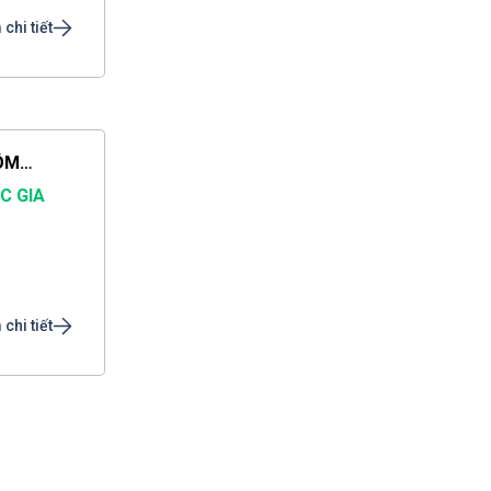
chi tiết
TÌM NGƯỜI GIÚP VIỆC CHO GIA ĐÌNH MÌNH NGAY HÔM NAY
C GIA
chi tiết