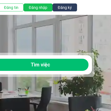
Đăng tin
Đăng nhập
Đăng ký
Tìm việc