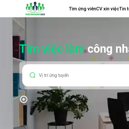
Tìm ứng viên
CV xin việc
Tin 
Tìm việc làm
công nh