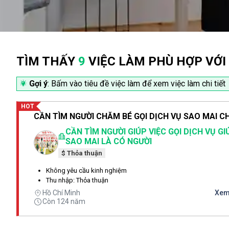
TÌM THẤY
9
VIỆC LÀM PHÙ HỢP VỚI
Gợi ý
: Bấm vào tiêu đề việc làm để xem việc làm chi tiết
HOT
CẦN TÌM NGƯỜI GIÚP VIỆC GỌI DỊCH VỤ GI
SAO MAI LÀ CÓ NGƯỜI
$ Thỏa thuận
Không yêu cầu kinh nghiệm
Thu nhập: Thỏa thuận
Hồ Chí Minh
Xem 
Còn 124 năm