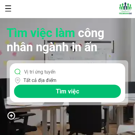
Tìm việc làm
công
nhân ngành in ấn
Tất cả địa điểm
Tìm việc