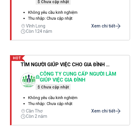
$ Chưa cập nhật
Không yêu cầu kinh nghiệm
Thu nhập: Chưa cập nhật
Vĩnh Long
Xem chi tiết
Còn 124 năm
HOT
TÌM NGƯỜI GIÚP VIỆC CHO GIA ĐÌNH MÌNH NGAY HÔM NAY
CÔNG TY CUNG CẤP NGƯỜI LÀM
GIÚP VIỆC GIA ĐÌNH
$ Chưa cập nhật
Không yêu cầu kinh nghiệm
Thu nhập: Chưa cập nhật
Cần Thơ
Xem chi tiết
Còn 2 năm