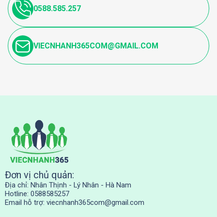
0588.585.257
VIECNHANH365COM@GMAIL.COM
Đơn vị chủ quản:
Địa chỉ: Nhân Thịnh - Lý Nhân - Hà Nam
Hotline: 0588585257
Email hỗ trợ:
viecnhanh365com@gmail.com