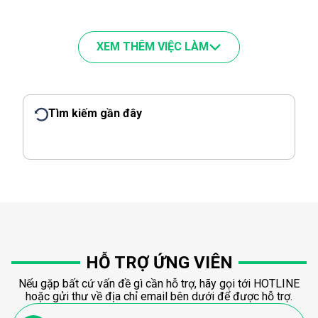
XEM THÊM VIỆC LÀM
Tìm kiếm gần đây
HỖ TRỢ ỨNG VIÊN
Nếu gặp bất cứ vấn đề gì cần hỗ trợ, hãy gọi tới HOTLINE
hoặc gửi thư về địa chỉ email bên dưới để được hỗ trợ.