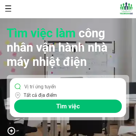
Tìm việc làm
công
nhân vận hành nhà
máy nhiệt điện
Tất cả địa điểm
Tìm việc