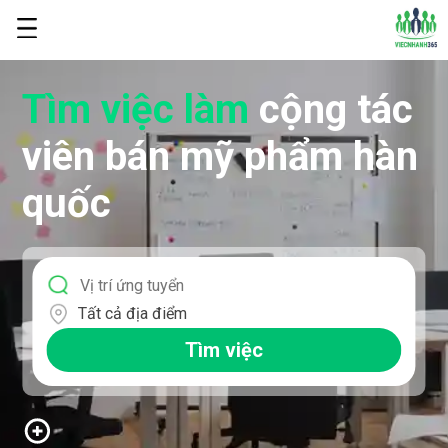
Tìm việc làm
cộng tác
viên bán mỹ phẩm hàn
quốc
Tất cả địa điểm
Tìm việc