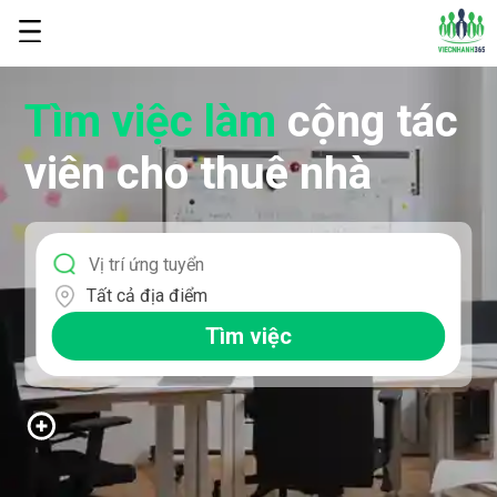
Tìm việc làm
cộng tác
viên cho thuê nhà
Tất cả địa điểm
Tìm việc