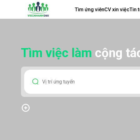
Tìm ứng viên
CV xin việc
Tin 
Tìm việc làm
cộng tác