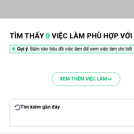
TÌM THẤY
0
VIỆC LÀM PHÙ HỢP VỚI
Gợi ý
: Bấm vào tiêu đề việc làm để xem việc làm chi tiết
XEM THÊM VIỆC LÀM
Tìm kiếm gần đây