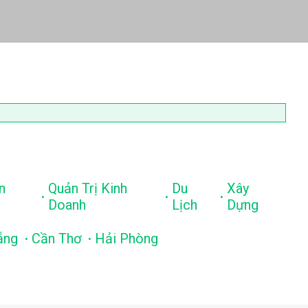
n
Quản Trị Kinh
Du
Xây
.
.
.
Doanh
Lịch
Dựng
.
.
ẵng
Cần Thơ
Hải Phòng