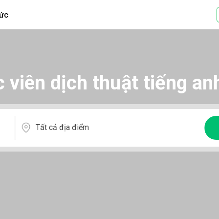
tức
 viên dịch thuật tiếng an
Tất cả địa điểm