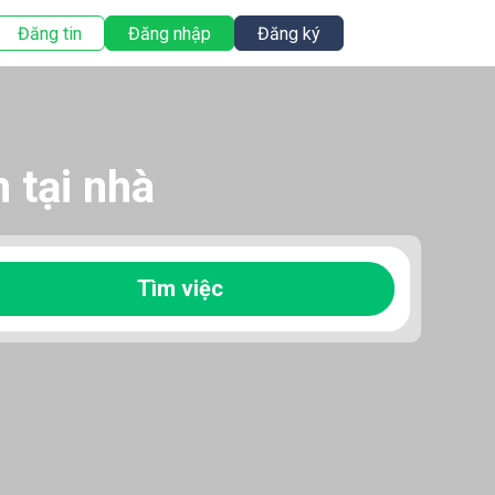
Đăng tin
Đăng nhập
Đăng ký
h tại nhà
Tìm việc