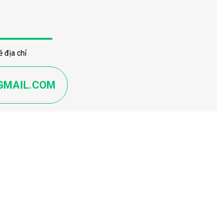
 địa chỉ
GMAIL.COM