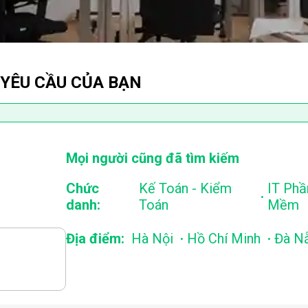
 YÊU CẦU CỦA BẠN
Mọi người cũng đã tìm kiếm
Chức
Kế Toán - Kiểm
IT Phầ
.
danh:
Toán
Mềm
.
.
Địa điểm:
Hà Nội
Hồ Chí Minh
Đà N