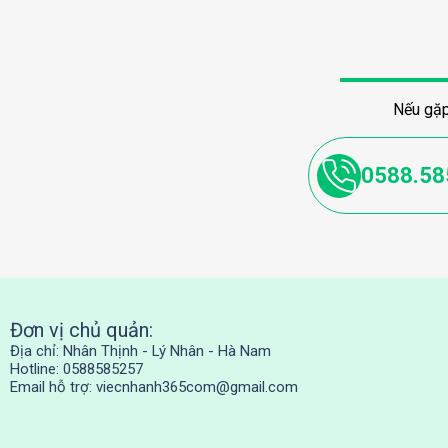
Nếu gặp
0588.58
Đơn vị chủ quản:
Địa chỉ: Nhân Thịnh - Lý Nhân - Hà Nam
Hotline: 0588585257
Email hỗ trợ:
viecnhanh365com@gmail.com