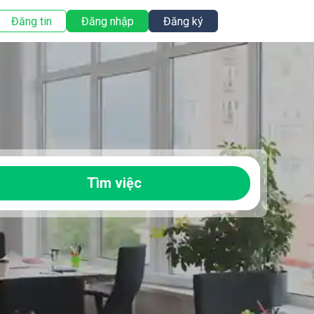
Đăng tin
Đăng nhập
Đăng ký
Tìm việc