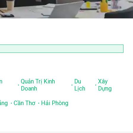
n
Quản Trị Kinh
Du
Xây
.
.
.
Doanh
Lịch
Dựng
.
.
ẵng
Cần Thơ
Hải Phòng