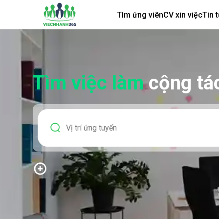
Tìm ứng viên
CV xin việc
Tin 
Tìm việc làm
cộng tá