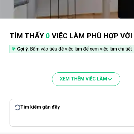
TÌM THẤY
0
VIỆC LÀM PHÙ HỢP VỚI
Gợi ý
: Bấm vào tiêu đề việc làm để xem việc làm chi tiết
XEM THÊM VIỆC LÀM
Tìm kiếm gần đây